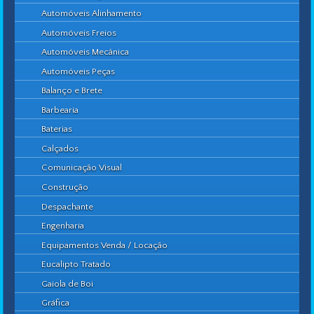
Automóveis Alinhamento
Automóveis Freios
Automóveis Mecânica
Automóveis Peças
Balanço e Brete
Barbearia
Baterias
Calçados
Comunicação Visual
Construção
Despachante
Engenharia
Equipamentos Venda / Locação
Eucalipto Tratado
Gaiola de Boi
Gráfica