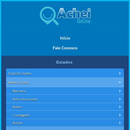
Início
Fale Conosco
Estados
Espírito Santo
Minas Gerais
Barreiro
Belo Horizonte
Betim
Contagem
Ibirité