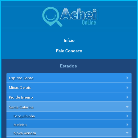
Início
Fale Conosco
Estados
Espírito Santo
Minas Gerais
Rio de Janeiro
Santa Catarina
Forquilhinha
Meleiro
Nova Veneza