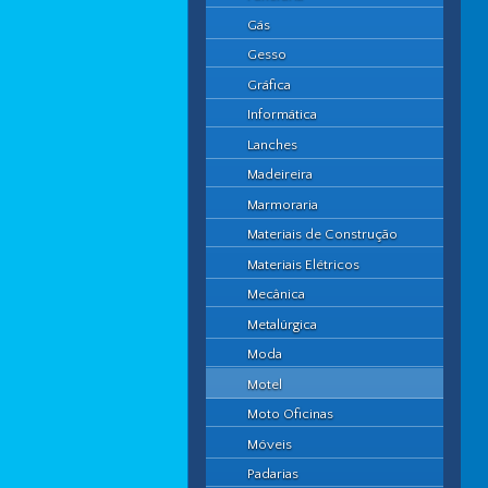
Gás
Gesso
Gráfica
Informática
Lanches
Madeireira
Marmoraria
Materiais de Construção
Materiais Elétricos
Mecânica
Metalúrgica
Moda
Motel
Moto Oficinas
Móveis
Padarias