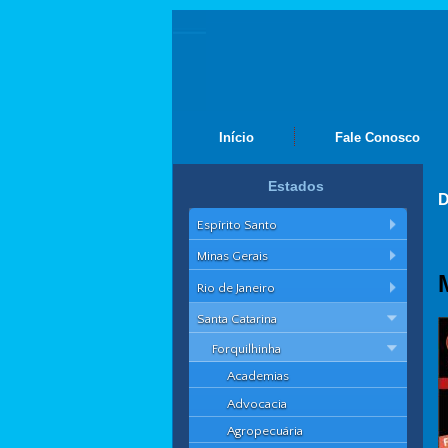
Início
Fale Conosco
Estados
D
Espírito Santo
Minas Gerais
Rio de Janeiro
Santa Catarina
Forquilhinha
Academias
Advocacia
Agropecuária