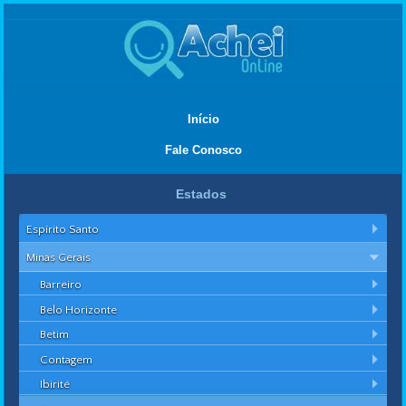
Início
Fale Conosco
Estados
Espírito Santo
Minas Gerais
Barreiro
Belo Horizonte
Betim
Contagem
Ibirité