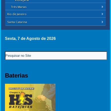
Vidraçaria
Três Marias
Rio de Janeiro
Santa Catarina
Sexta, 7 de Agosto de 2026
Baterias